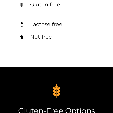
Gluten free
Lactose free
Nut free
Gluten-Free Options