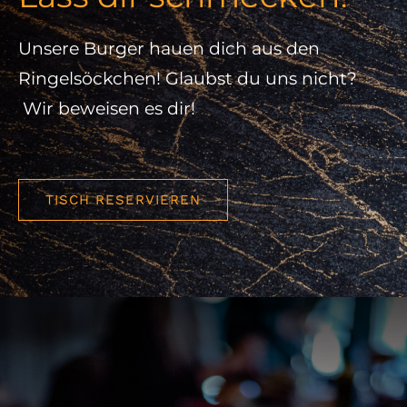
Unsere Burger hauen dich aus den
Ringelsöckchen! Glaubst du uns nicht?
Wir beweisen es dir!
TISCH RESERVIEREN