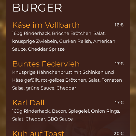
BURGER
Käse im Vollbarth
16€
160g Rinderhack, Brioche Brötchen, Salat,
knusprige Zwiebeln, Gurken Relish, American
Sauce, Cheddar Spritze
Buntes Federvieh
17€
Knusprige Hähnchenbrust mit Schinken und
Käse gefüllt, rot-gelbes Brötchen, Salat, Tomaten
Salsa, grüne Sauce, Cheddar
Karl Dall
17€
160g Rinderhack, Bacon, Spiegelei, Onion Rings,
Salat, Cheddar, BBQ Sauce
Kuh auf Toast
20€