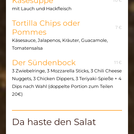
Käsesuppe
10€
mit Lauch und Hackfleisch
Tortilla Chips oder
7€
Pommes
Käsesauce, Jalapenos, Kräuter, Guacamole,
Tomatensalsa
Der Sündenbock
11€
3 Zwiebelringe, 3 Mozzarella Sticks, 3 Chili Cheese
Nuggets, 3 Chicken Dippers, 3 Teriyaki-Spieße + 4
Dips nach Wahl (doppelte Portion zum Teilen
20€)
Da haste den Salat