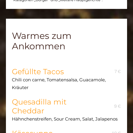
Warmes zum
Ankommen
Gefüllte Tacos
7€
Chili con carne,
Tomatensalsa, Guacamole,
Kräuter
Quesadilla mit
9€
Cheddar
Hähnchenstreifen, Sour Cream, Salat, Jalapenos