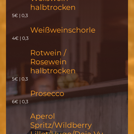
halbtrocken
5€ | 0,3
Weißweinschorle
4€ | 0,3
Rotwein /
Rosewein
halbtrocken
5€ | 0,3
Prosecco
6€ | 0,3
Aperol
Spritz/Wildberry
Lillet/Hugo/Deja Vu