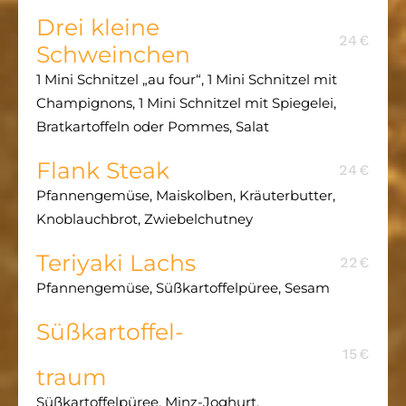
Drei kleine
24€
Schweinchen
1 Mini Schnitzel „au four“, 1 Mini Schnitzel mit
Champignons, 1 Mini Schnitzel mit Spiegelei,
Bratkartoffeln oder Pommes, Salat
Flank Steak
24€
Pfannengemüse, Maiskolben, Kräuterbutter,
Knoblauchbrot, Zwiebelchutney
Teriyaki Lachs
22€
Pfannengemüse, Süßkartoffelpüree, Sesam
Süßkartoffel-
15€
traum
Süßkartoffelpüree, Minz-Joghurt,