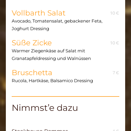
Vollbarth Salat
10€
Avocado, Tomatensalat, gebackener Feta,
Joghurt Dressing
Süße Zicke
10€
Warmer Ziegenkäse auf Salat mit
Granatapfeldressing und Walnüssen
Bruschetta
7€
Rucola, Hartkäse, Balsamico Dressing
Nimmst’e dazu