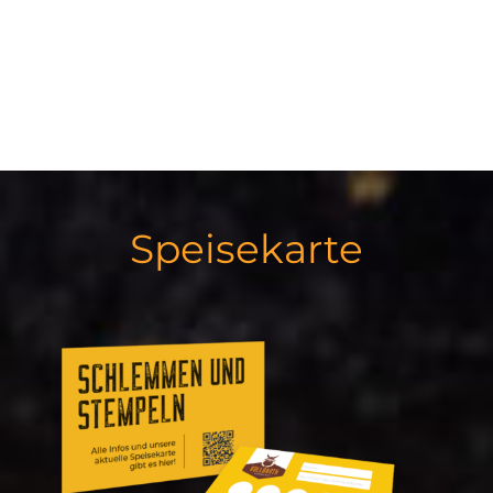
Speisekarte