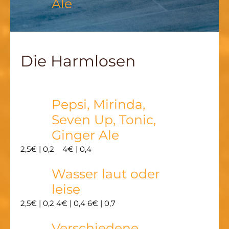
Ale
Die Harmlosen
Pepsi, Mirinda,
Seven Up, Tonic,
Ginger Ale
2,5€ | 0,2
4€ | 0,4
Wasser laut oder
leise
2,5€ | 0,2
4€ | 0,4 6€ | 0,7
Verschiedene