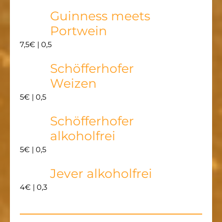
Guinness meets
Portwein
7,5€ | 0,5
Schöfferhofer
Weizen
5€ | 0,5
Schöfferhofer
alkoholfrei
5€ | 0,5
Jever alkoholfrei
4€ | 0,3