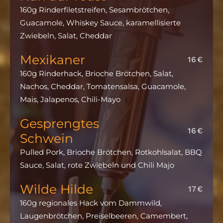
160g Rinderfiletstreifen, Sesambrötchen,
Guacamole, Whiskey Sauce, karamellisierte
Zwiebeln, Salat, Cheddar
Mexikaner
16€
160g Rinderhack, Brioche Brötchen, Salat,
Nachos, Cheddar, Tomatensalsa, Guacamole,
Mais, Jalapenos, Chili-Mayo
Gesprengtes
16€
Schwein
Pulled Pork, Brioche Brötchen, Rotkohlsalat, BBQ
Sauce, Salat, rote Zwiebeln und Chili Majo
Wilde Hilde
17€
160g regionales Hack vom Dammwild,
Laugenbrötchen, Preiselbeeren, Camembert,