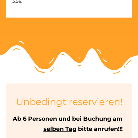
3,5€
Unbedingt reservieren!
Ab 6 Personen und bei
Buchung am
selben Tag
bitte anrufen!!!