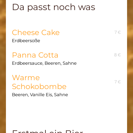
Da passt noch was
Cheese Cake
7€
Erdbeersoße
Panna Cotta
8€
Erdbeersauce, Beeren, Sahne
Warme
7€
Schokobombe
Beeren, Vanille Eis, Sahne